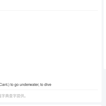
ant.) to go underwater, to dive
线字典查字提供。